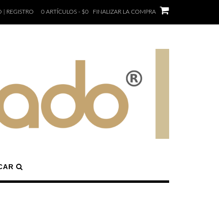
 | REGISTRO
0 ARTÍCULOS - $0
FINALIZAR LA COMPRA
CAR