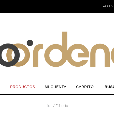
ACCESO
O
PRODUCTOS
MI CUENTA
CARRITO
BUS
Inicio
/ Etiquetas