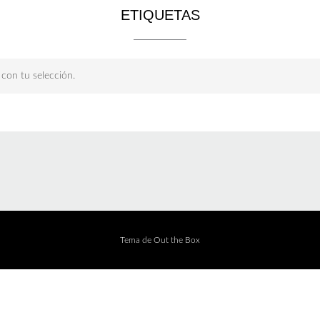
ETIQUETAS
con tu selección.
Tema de
Out the Box