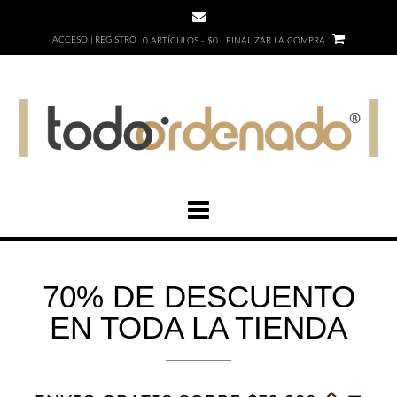
ACCESO | REGISTRO
0 ARTÍCULOS - $0
FINALIZAR LA COMPRA
70% DE DESCUENTO
EN TODA LA TIENDA