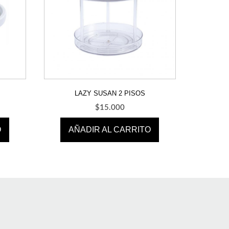
LAZY SUSAN 2 PISOS
$
15.000
O
AÑADIR AL CARRITO