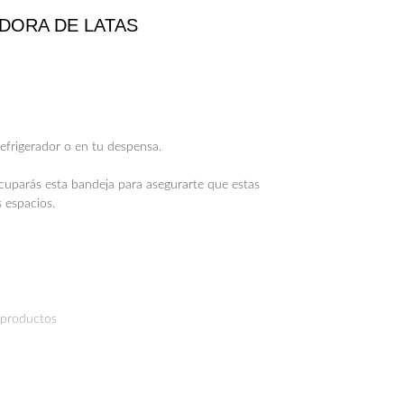
DORA DE LATAS
refrigerador o en tu despensa.
cuparás esta bandeja para asegurarte que estas
 espacios.
 productos