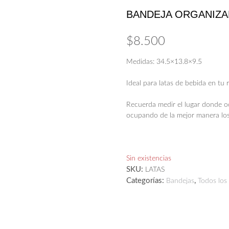
BANDEJA ORGANIZA
$
8.500
Medidas: 34.5×13.8×9.5
Ideal para latas de bebida en tu 
Recuerda medir el lugar donde o
ocupando de la mejor manera los
Sin existencias
SKU:
LATAS
Categorías:
,
Bandejas
Todos los