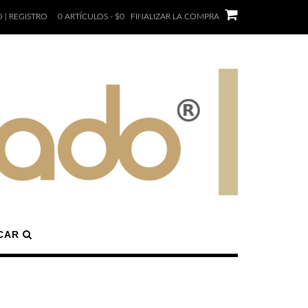
 | REGISTRO
0 ARTÍCULOS - $0
FINALIZAR LA COMPRA
CAR