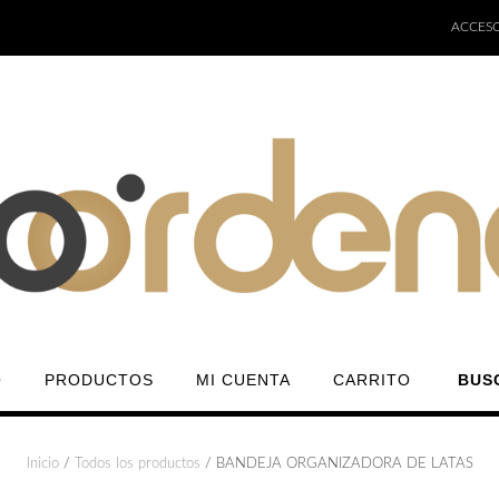
ACCESO
O
PRODUCTOS
MI CUENTA
CARRITO
BUS
Inicio
/
Todos los productos
/ BANDEJA ORGANIZADORA DE LATAS