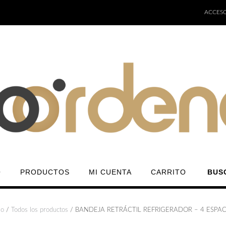
ACCESO
O
PRODUCTOS
MI CUENTA
CARRITO
BUS
io
/
Todos los productos
/ BANDEJA RETRÁCTIL REFRIGERADOR – 4 ESPAC