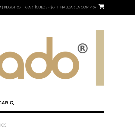
 | REGISTRO
0 ARTÍCULOS - $0
FINALIZAR LA COMPRA
CAR
IOS