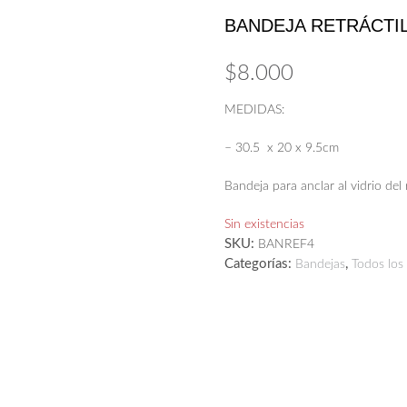
BANDEJA RETRÁCTIL
$
8.000
MEDIDAS:
– 30.5 x 20 x 9.5cm
Bandeja para anclar al vidrio del
Sin existencias
SKU:
BANREF4
Categorías:
,
Bandejas
Todos los