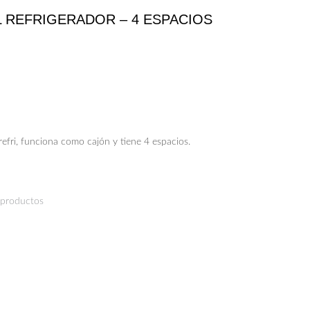
 REFRIGERADOR – 4 ESPACIOS
 refri, funciona como cajón y tiene 4 espacios.
 productos