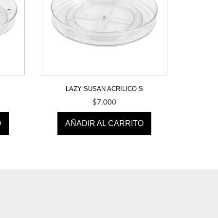
L
LAZY SUSAN ACRILICO S
$
7.000
O
AÑADIR AL CARRITO