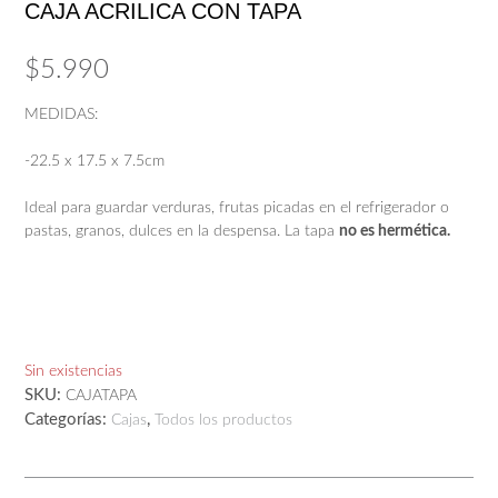
CAJA ACRILICA CON TAPA
$
5.990
MEDIDAS:
-22.5 x 17.5 x 7.5cm
Ideal para guardar verduras, frutas picadas en el refrigerador o
pastas, granos, dulces en la despensa. La tapa
no es hermética.
Sin existencias
SKU:
CAJATAPA
Categorías:
,
Cajas
Todos los productos