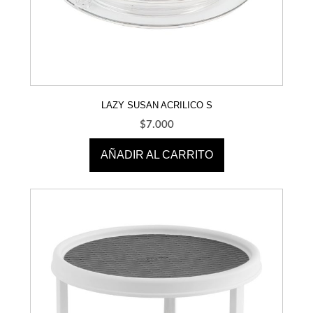
LAZY SUSAN ACRILICO S
$
7.000
AÑADIR AL CARRITO