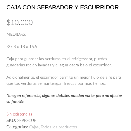
CAJA CON SEPARADOR Y ESCURRIDOR
$
10.000
MEDIDAS:
-27.8 x 18 x 15.5
Caja para guardar las verduras en el refrigerador, puedes
guardarlas recién lavadas y el agua caerá bajo el escurridor.
Adicionalmente, el escurridor permite un mejor flujo de aire para
que tus verduras se mantengan frescas por más tiempo.
*Imagen referencial, algunos detalles pueden variar pero no afectar
su función.
Sin existencias
SKU:
SEPESCUR
Categorías:
,
Cajas
Todos los productos