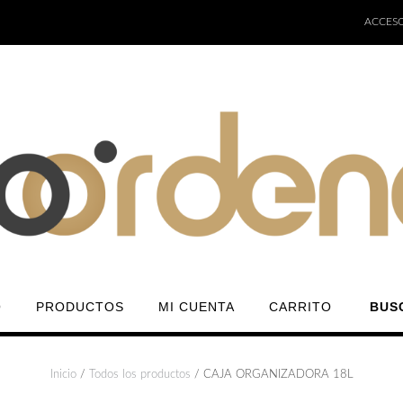
ACCESO
O
PRODUCTOS
MI CUENTA
CARRITO
BUS
Inicio
/
Todos los productos
/ CAJA ORGANIZADORA 18L