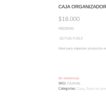
CAJA ORGANIZADOR
$
18.000
MEDIDAS:
-32.7×25.7×25.3
Ideal para organizar productos e
Sin existencias
SKU:
CAJA18L
Categorías:
,
Cajas
Todos los pr