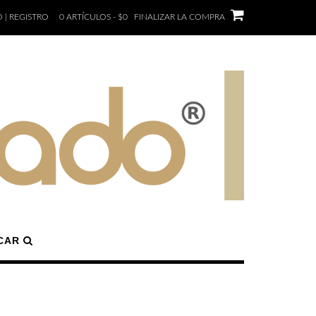
 | REGISTRO
0 ARTÍCULOS - $0
FINALIZAR LA COMPRA
CAR