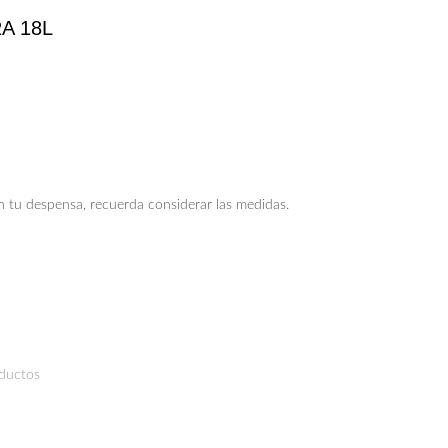
A 18L
n tu despensa, recuerda considerar las medidas.
oductos