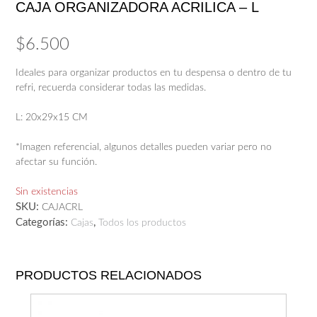
CAJA ORGANIZADORA ACRILICA – L
$
6.500
Ideales para organizar productos en tu despensa o dentro de tu
refri, recuerda considerar todas las medidas.
L: 20x29x15 CM
*Imagen referencial, algunos detalles pueden variar pero no
afectar su función.
Sin existencias
SKU:
CAJACRL
Categorías:
,
Cajas
Todos los productos
PRODUCTOS RELACIONADOS