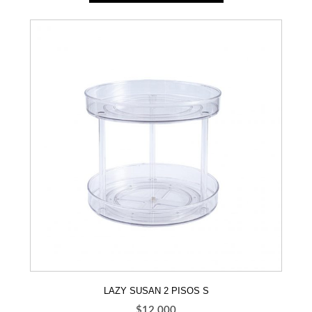
LAZY SUSAN 2 PISOS S
$
12.000