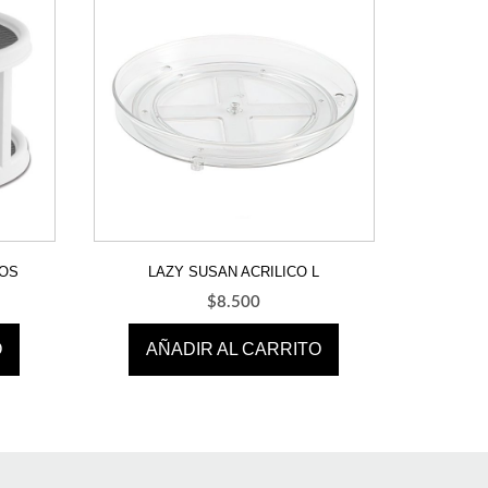
SOS
LAZY SUSAN ACRILICO L
$
8.500
O
AÑADIR AL CARRITO