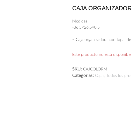
CAJA ORGANIZADOR
Medidas:
-36.5×26.5×8.5
– Caja organizadora con tapa ide
Este producto no está disponibl
SKU:
CAJCOLORM
Categorías:
,
Cajas
Todos los pr