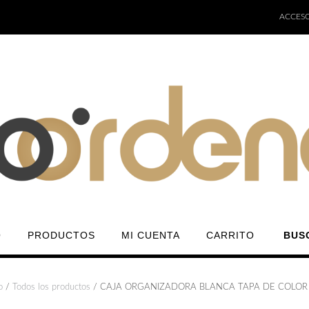
ACCESO
O
PRODUCTOS
MI CUENTA
CARRITO
BUS
o
/
Todos los productos
/ CAJA ORGANIZADORA BLANCA TAPA DE COLOR