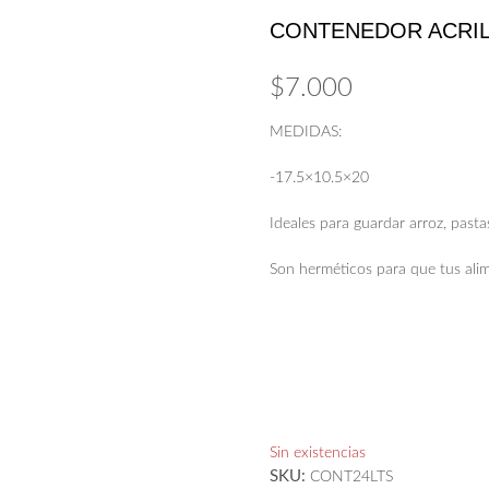
CONTENEDOR ACRILI
$
7.000
MEDIDAS:
-17.5×10.5×20
Ideales para guardar arroz, pastas
Son herméticos para que tus ali
Sin existencias
SKU:
CONT24LTS