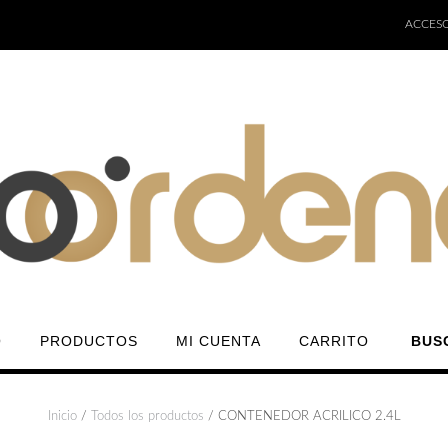
ACCESO
O
PRODUCTOS
MI CUENTA
CARRITO
BUS
Inicio
/
Todos los productos
/ CONTENEDOR ACRILICO 2.4L