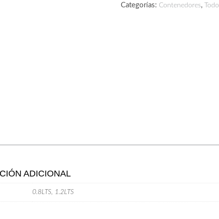
Categorías:
,
Contenedores
Todo
CIÓN ADICIONAL
0.8LTS, 1.2LTS