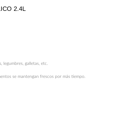
CO 2.4L
, legumbres, galletas, etc.
mentos se mantengan frescos por más tiempo.