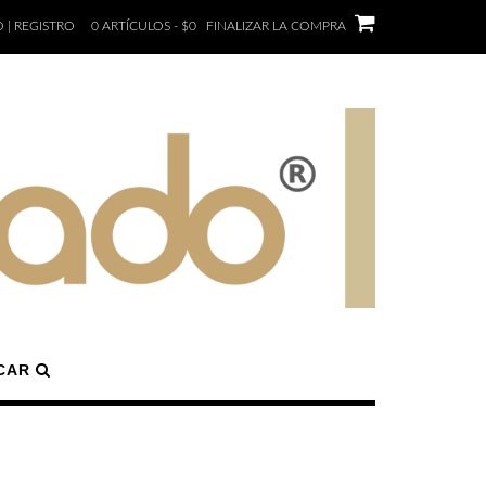
 | REGISTRO
0 ARTÍCULOS - $0
FINALIZAR LA COMPRA
CAR