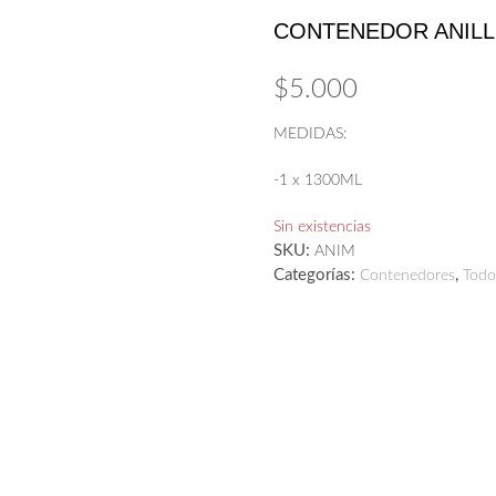
CONTENEDOR ANILL
$
5.000
MEDIDAS:
-1 x 1300ML
Sin existencias
SKU:
ANIM
Categorías:
,
Contenedores
Todo