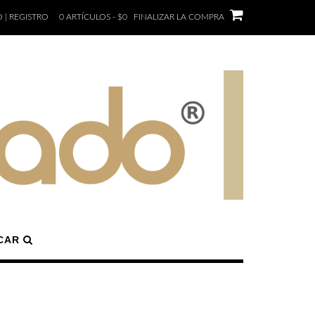
 | REGISTRO
0 ARTÍCULOS - $0
FINALIZAR LA COMPRA
CAR