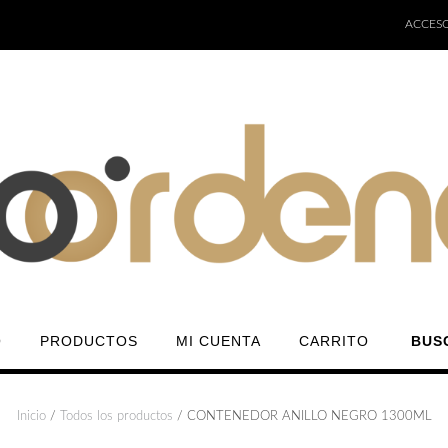
ACCESO
O
PRODUCTOS
MI CUENTA
CARRITO
BUS
Inicio
/
Todos los productos
/ CONTENEDOR ANILLO NEGRO 1300ML