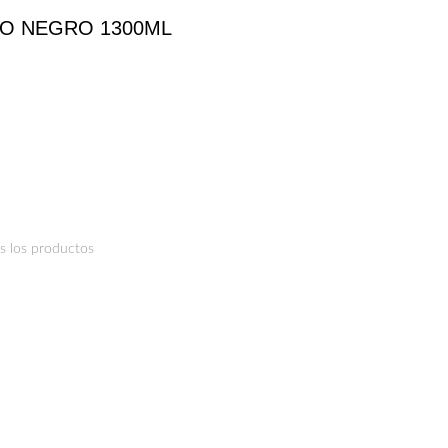
O NEGRO 1300ML
s los productos