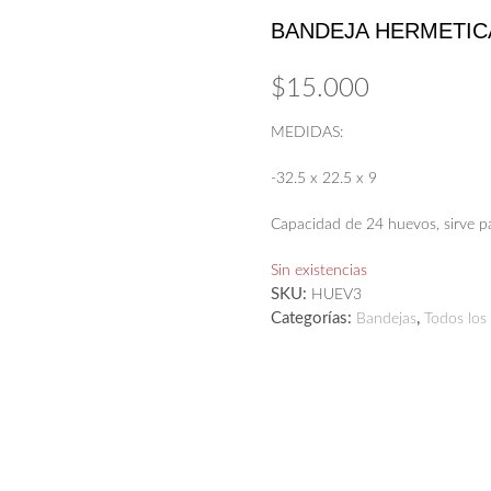
BANDEJA HERMETIC
$
15.000
MEDIDAS:
-32.5 x 22.5 x 9
Capacidad de 24 huevos, sirve par
Sin existencias
SKU:
HUEV3
Categorías:
,
Bandejas
Todos los