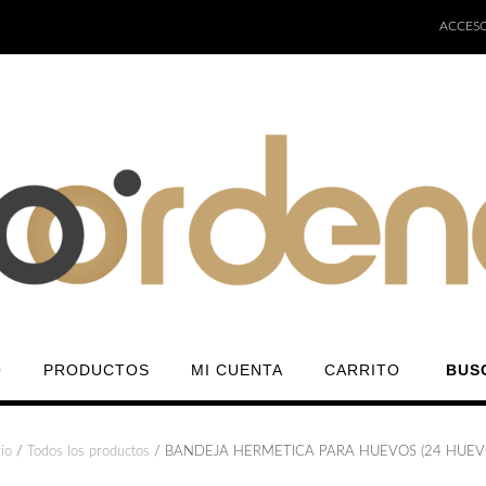
ACCESO
O
PRODUCTOS
MI CUENTA
CARRITO
BUS
cio
/
Todos los productos
/ BANDEJA HERMETICA PARA HUEVOS (24 HUEV