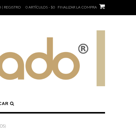
 | REGISTRO
0 ARTÍCULOS - $0
FINALIZAR LA COMPRA
CAR
OS)