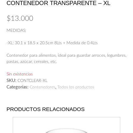
CONTENEDOR TRANSPARENTE – XL
$
13.000
MEDIDAS:
-XL: 30.1 x 18.5 x 20.5cm 8Lts + Medida de 0.4Lts
Contenedor para alimentos, ideal para guardar arroces, legumbres,
pastas, azúcar, cereales, etc.
Sin existencias
SKU:
CONTCLEAR-XL
Categorías:
,
Contenedores
Todos los productos
PRODUCTOS RELACIONADOS