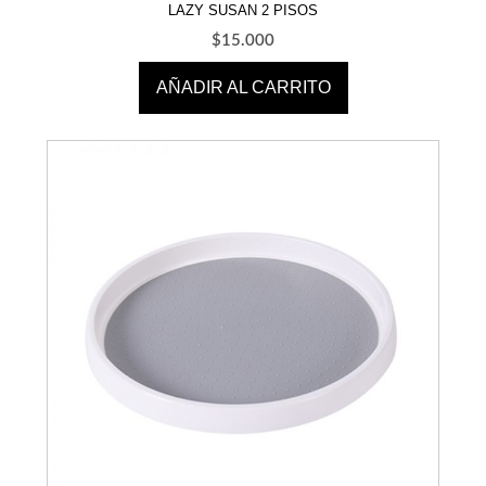
LAZY SUSAN 2 PISOS
$
15.000
AÑADIR AL CARRITO