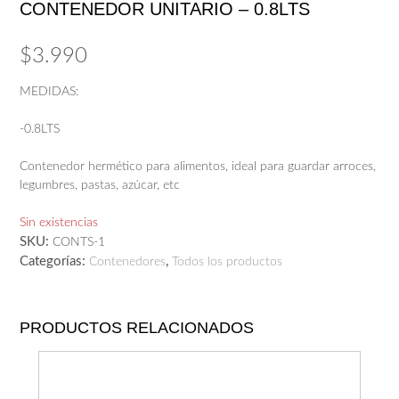
CONTENEDOR UNITARIO – 0.8LTS
$
3.990
MEDIDAS:
-0.8LTS
Contenedor hermético para alimentos, ideal para guardar arroces,
legumbres, pastas, azúcar, etc
Sin existencias
SKU:
CONTS-1
Categorías:
,
Contenedores
Todos los productos
PRODUCTOS RELACIONADOS