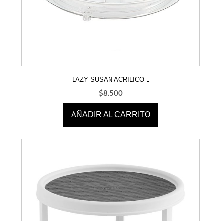
LAZY SUSAN ACRILICO L
$
8.500
AÑADIR AL CARRITO