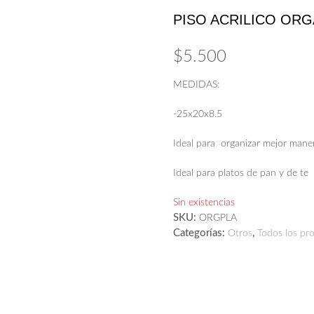
PISO ACRILICO ORG
$
5.500
MEDIDAS:
-25x20x8.5
Ideal para organizar mejor maner
Ideal para platos de pan y de te
Sin existencias
SKU:
ORGPLA
Categorías:
,
Otros
Todos los pr