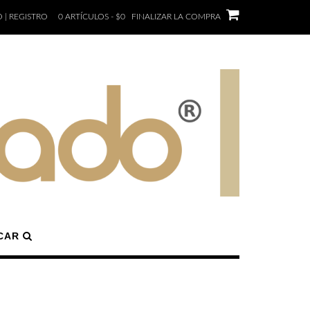
 | REGISTRO
0 ARTÍCULOS - $0
FINALIZAR LA COMPRA
CAR