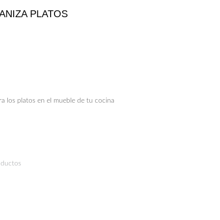
ANIZA PLATOS
a los platos en el mueble de tu cocina
oductos