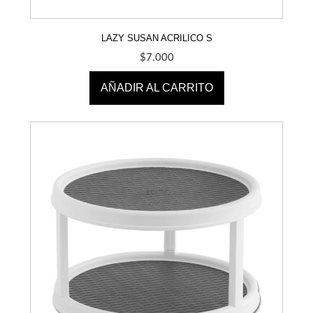
LAZY SUSAN ACRILICO S
$
7.000
AÑADIR AL CARRITO