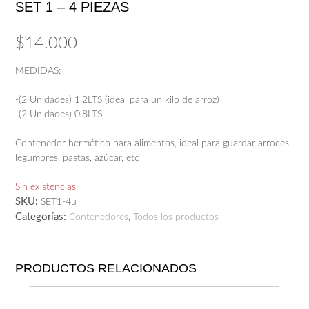
SET 1 – 4 PIEZAS
$
14.000
MEDIDAS:
-(2 Unidades) 1.2LTS (ideal para un kilo de arroz)
-(2 Unidades) 0.8LTS
Contenedor hermético para alimentos, ideal para guardar arroces,
legumbres, pastas, azúcar, etc
Sin existencias
SKU:
SET1-4u
Categorías:
,
Contenedores
Todos los productos
PRODUCTOS RELACIONADOS