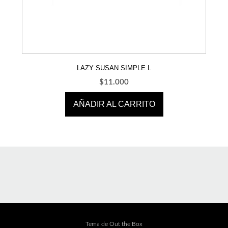
LAZY SUSAN SIMPLE L
$
11.000
AÑADIR AL CARRITO
Tema de
Out the Box