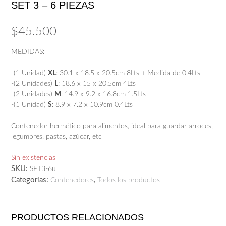
SET 3 – 6 PIEZAS
$
45.500
MEDIDAS:
-(1 Unidad)
XL
: 30.1 x 18.5 x 20.5cm 8Lts + Medida de 0.4Lts
-(2 Unidades)
L
: 18.6 x 15 x 20.5cm 4Lts
-(2 Unidades)
M
: 14.9 x 9.2 x 16.8cm 1.5Lts
-(1 Unidad)
S
: 8.9 x 7.2 x 10.9cm 0.4Lts
Contenedor hermético para alimentos, ideal para guardar arroces,
legumbres, pastas, azúcar, etc
Sin existencias
SKU:
SET3-6u
Categorías:
,
Contenedores
Todos los productos
PRODUCTOS RELACIONADOS