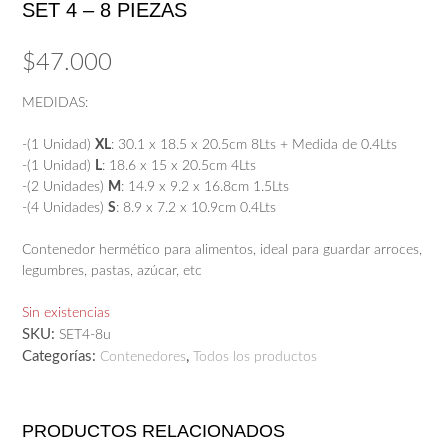
SET 4 – 8 PIEZAS
$
47.000
MEDIDAS:
-(1 Unidad)
XL
: 30.1 x 18.5 x 20.5cm 8Lts + Medida de 0.4Lts
-(1 Unidad)
L
: 18.6 x 15 x 20.5cm 4Lts
-(2 Unidades)
M
: 14.9 x 9.2 x 16.8cm 1.5Lts
-(4 Unidades)
S
: 8.9 x 7.2 x 10.9cm 0.4Lts
Contenedor hermético para alimentos, ideal para guardar arroces,
legumbres, pastas, azúcar, etc
Sin existencias
SKU:
SET4-8u
Categorías:
,
Contenedores
Todos los productos
PRODUCTOS RELACIONADOS