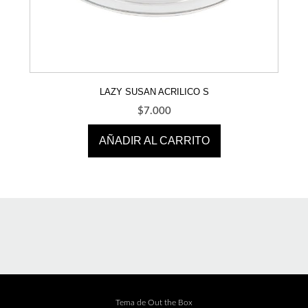
LAZY SUSAN ACRILICO S
$
7.000
AÑADIR AL CARRITO
Tema de
Out the Box