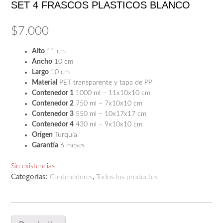
SET 4 FRASCOS PLASTICOS BLANCO
$
7.000
Alto
11 cm
Ancho
10 cm
Largo
10 cm
Material
PET transparente y tapa de PP
Contenedor 1
1000 ml – 11x10x10 cm
Contenedor 2
750 ml – 7x10x10 cm
Contenedor 3
550 ml – 10x17x17 cm
Contenedor 4
430 ml – 9x10x10 cm
Origen
Turquía
Garantía
6 meses
Sin existencias
Categorías:
,
Contenedores
Todos los productos