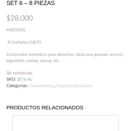
SET 6 – 8 PIEZAS
$
28.000
MEDIDAS:
-8 Unidades 0.8LTS
Contenedor hermético para alimentos, ideal para guardar arroces,
legumbres, pastas, azúcar, etc
Sin existencias
SKU:
SET6-8u
Categorías:
,
Contenedores
Todos los productos
PRODUCTOS RELACIONADOS