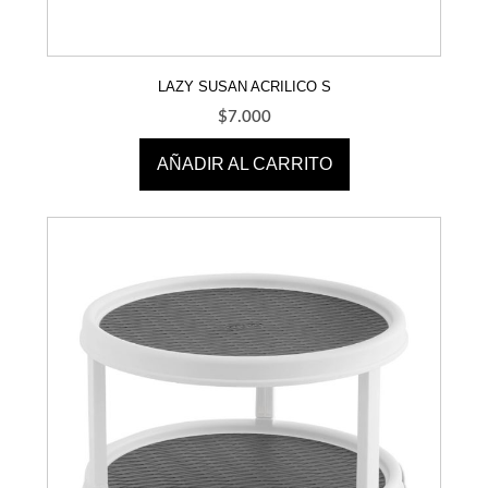
LAZY SUSAN ACRILICO S
$
7.000
AÑADIR AL CARRITO