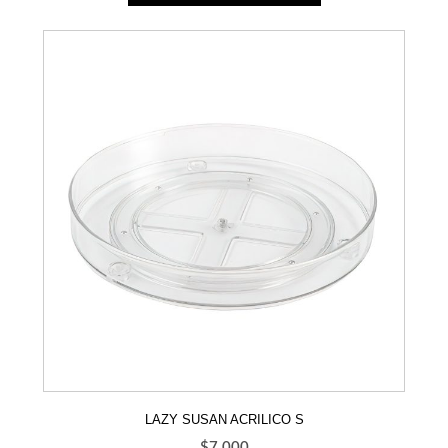
LAZY SUSAN ACRILICO S
$
7.000