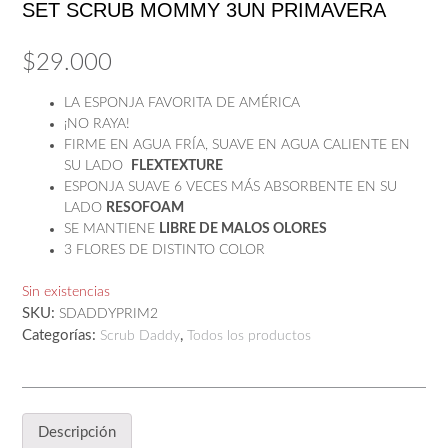
SET SCRUB MOMMY 3UN PRIMAVERA
$
29.000
LA ESPONJA FAVORITA DE AMÉRICA
¡NO RAYA!
FIRME EN AGUA FRÍA, SUAVE EN AGUA CALIENTE EN
SU LADO
FLEXTEXTURE
ESPONJA SUAVE 6 VECES MÁS ABSORBENTE EN SU
LADO
RESOFOAM
SE MANTIENE
LIBRE DE MALOS OLORES
3 FLORES DE DISTINTO COLOR
Sin existencias
SKU:
SDADDYPRIM2
Categorías:
,
Scrub Daddy
Todos los productos
Descripción